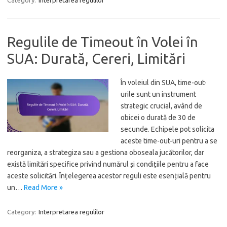
Category:
Interpretarea regulilor
Regulile de Timeout în Volei în
SUA: Durată, Cereri, Limitări
În voleiul din SUA, time-out-
urile sunt un instrument
strategic crucial, având de
obicei o durată de 30 de
secunde. Echipele pot solicita
aceste time-out-uri pentru a se
reorganiza, a strategiza sau a gestiona oboseala jucătorilor, dar
există limitări specifice privind numărul și condițiile pentru a face
aceste solicitări. Înțelegerea acestor reguli este esențială pentru
un…
Read More »
Category:
Interpretarea regulilor