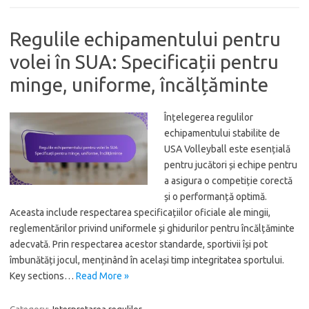
Regulile echipamentului pentru
volei în SUA: Specificații pentru
minge, uniforme, încălțăminte
Înțelegerea regulilor
echipamentului stabilite de
USA Volleyball este esențială
pentru jucători și echipe pentru
a asigura o competiție corectă
și o performanță optimă.
Aceasta include respectarea specificațiilor oficiale ale mingii,
reglementărilor privind uniformele și ghidurilor pentru încălțăminte
adecvată. Prin respectarea acestor standarde, sportivii își pot
îmbunătăți jocul, menținând în același timp integritatea sportului.
Key sections…
Read More »