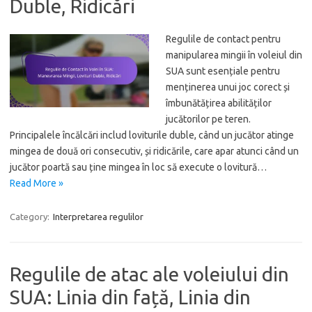
Duble, Ridicări
Regulile de contact pentru
manipularea mingii în voleiul din
SUA sunt esențiale pentru
menținerea unui joc corect și
îmbunătățirea abilităților
jucătorilor pe teren.
Principalele încălcări includ loviturile duble, când un jucător atinge
mingea de două ori consecutiv, și ridicările, care apar atunci când un
jucător poartă sau ține mingea în loc să execute o lovitură…
Read More »
Category:
Interpretarea regulilor
Regulile de atac ale voleiului din
SUA: Linia din față, Linia din