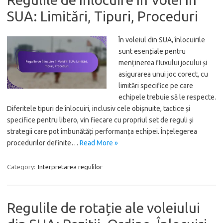
SUA: Limitări, Tipuri, Proceduri
În voleiul din SUA, înlocuirile
sunt esențiale pentru
menținerea fluxului jocului și
asigurarea unui joc corect, cu
limitări specifice pe care
echipele trebuie să le respecte.
Diferitele tipuri de înlocuiri, inclusiv cele obișnuite, tactice și
specifice pentru libero, vin fiecare cu propriul set de reguli și
strategii care pot îmbunătăți performanța echipei. Înțelegerea
procedurilor definite…
Read More »
Category:
Interpretarea regulilor
Regulile de rotație ale voleiului