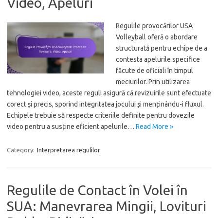
Video, Apeluri
Regulile provocărilor USA
Volleyball oferă o abordare
structurată pentru echipe de a
contesta apelurile specifice
făcute de oficiali în timpul
meciurilor. Prin utilizarea
tehnologiei video, aceste reguli asigură că revizuirile sunt efectuate
corect și precis, sporind integritatea jocului și menținându-i fluxul.
Echipele trebuie să respecte criteriile definite pentru dovezile
video pentru a susține eficient apelurile…
Read More »
Category:
Interpretarea regulilor
Regulile de Contact în Volei în
SUA: Manevrarea Mingii, Lovituri