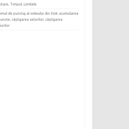
citare, Timpul, Limitele
emul de punctaj al voleiului din SUA: acumularea
uncte, câștigarea seturilor, câștigarea
urilor