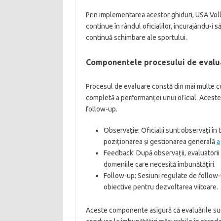
Prin implementarea acestor ghiduri, USA Voll
continue în rândul oficialilor, încurajându-i să
continuă schimbare ale sportului.
Componentele procesului de evalu
Procesul de evaluare constă din mai multe 
completă a performanței unui oficial. Acest
follow-up.
Observație: Oficialii sunt observați în
poziționarea și gestionarea generală
a
Feedback: După observații, evaluatorii 
domeniile care necesită îmbunătățiri.
Follow-up: Sesiuni regulate de follow-
obiective pentru dezvoltarea viitoare.
Aceste componente asigură că evaluările sunt