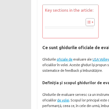
Key sections in the article:
Ce sunt ghidurile oficiale de eva
Ghidurile
oficiale de
evaluare ale
USA Volley
oficialilor în volei. Aceste ghiduri își propun
sistematice de feedback și îmbunătățire.
Definiția și scopul ghidurilor de ev
Ghidurile de evaluare servesc ca un instrum
oficialilor
de volei
. Scopul lor principal este 
performanță, ceea ce, în cele din urmă, îmbun